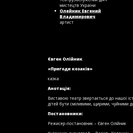
мистецтв України
Олейник Евгений
Владимирович
артист
Євген Олійник
«Пригоди козаків»
казка
Анотація:
Виставою театр звертається до нашої істо
дітей бути сміливими, щирими, чуйними до
Постановники:
Режисер-постановник – Євген Олійник