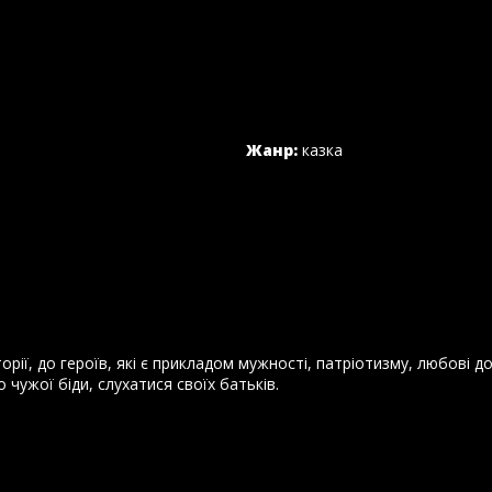
Жанр:
казка
рії, до героїв, які є прикладом мужності, патріотизму, любові до
 чужої біди, слухатися своїх батьків.