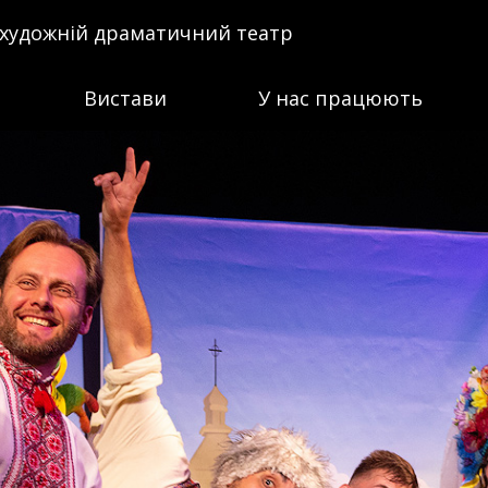
 художній драматичний театр
Вистави
У нас працюють