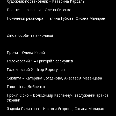
Художник-постановник – Катерина Кардель
Пластичне рішення – Олена Лисенко
Помічники режисера – Галина Губова, Оксана Маляран
Дійові особи та виконавці:
Проня – Олена Карай
Голохвостий 1 – Григорій Черемушев
Голохвостий 2 – Ігор Ворогушин
Секлита – Катерина Богданова, Анастасія Мезенцева
Галя – Інна Добренко
Прокіп Сірко – Володимир Карпенчук, заслужений артист
України
Явдокія Пилипівна – Наталія Єгорова, Оксана Маляран