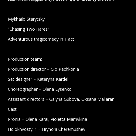
Mykhailo Starytskyi
“Chasing Two Hares”
Adventurous tragicomedy in 1 act
Production team:
Production director – Gio Pachkoriia
Set designer – Kateryna Kardel
Choreographer – Olena Lysenko
Assistant directors – Galyna Gubova, Oksana Maliaran
Cast:
Pronia – Olena Karai, Violetta Mamykina
Holokhvostyi 1 – Hryhorii Cheremushev