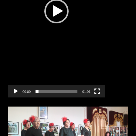
00:00
01:01