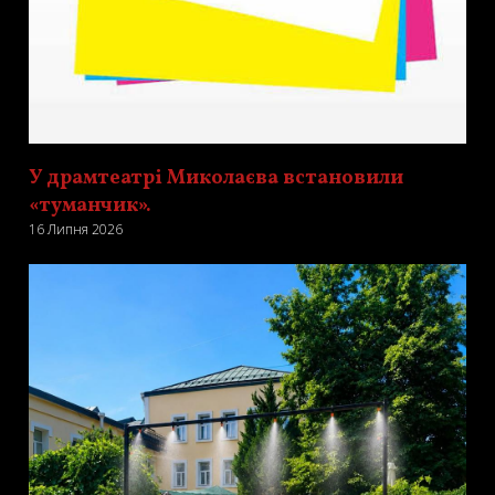
У драмтеатрі Миколаєва встановили
«туманчик».
16 Липня 2026