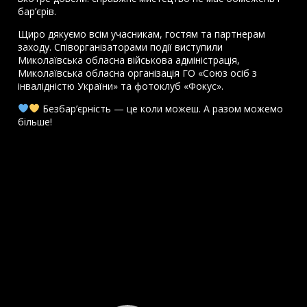
бар’єрів.
Щиро дякуємо всім учасникам, гостям та партнерам
заходу. Співорганізаторами події виступили
Миколаївська обласна військова адміністрація,
Миколаївська обласна організація ГО «Союз осіб з
інвалідністю України» та фотоклуб «Фокус».
Безбар’єрність — це коли можеш. А разом можемо
більше!
Відеопрогравач