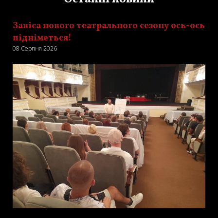
Завіса нового театрального сезону ось-ось
підніметься!
08 Серпня 2026