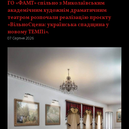
ГО «ФАМТ» спільно з Миколаївським
академічним художнім драматичним
театром розпочали реалізацію проєкту
«ВільноСцена: українська спадщина у
новому ТЕМПі».
07 Серпня 2026