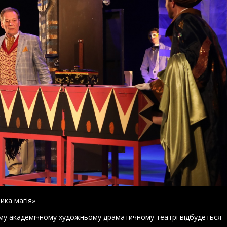
ика магія»
ому академічному художньому драматичному театрі відбудеться