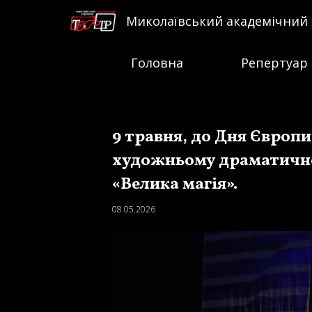
Миколаївський академічний
Головна
Репертуар
9 травня, до Дня Європ
художньому драматичном
«Велика магія».
08.05.2026