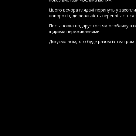
Цього вечора глядачі поринуть у захопли
поворотів, де реальність переплітається з
Постановка подарує гостям особливу атм
щирими переживаннями.
Дякуємо всім, хто буде разом із театром 