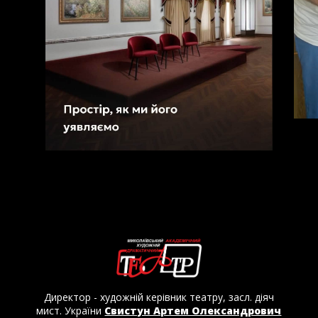
Директор - художній керівник театру, засл. діяч
мист. України
Свистун Артем Олександрович