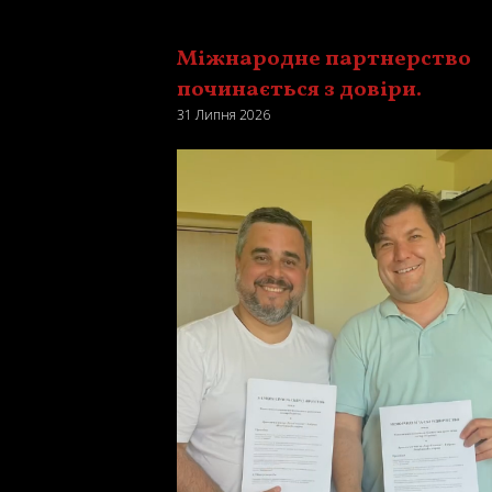
Міжнародне партнерство
починається з довіри.
31 Липня 2026