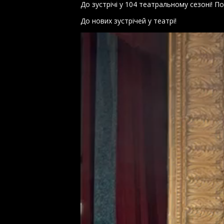
До зустрічі у 104 театральному сезоні! Поп
До нових зустрічей у театрі!
Відеопрогравач