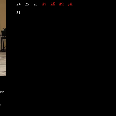
27
28
29
30
24
25
26
31
ний
а