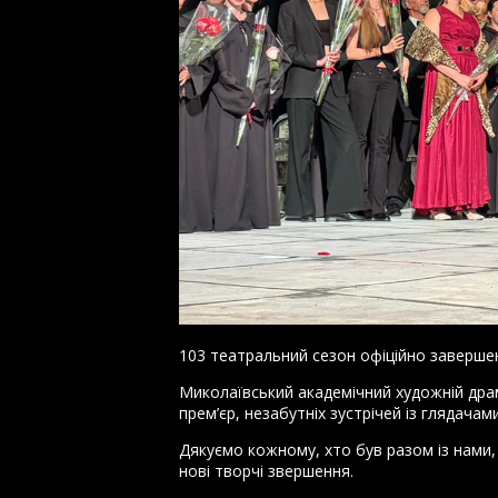
103 театральний сезон офіційно заверше
Миколаївський академічний художній дра
прем’єр, незабутніх зустрічей із глядачам
Дякуємо кожному, хто був разом із нами,
нові творчі звершення.