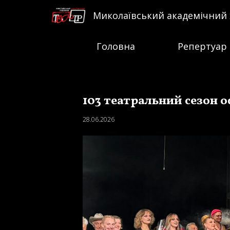
Миколаївський академічний
Головна
Репертуар
103 театральний сезон 
28.06.2026