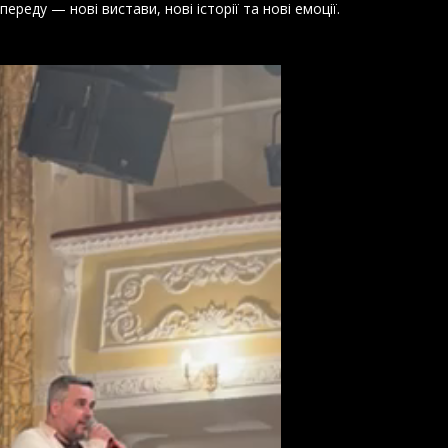
ереду — нові вистави, нові історії та нові емоції.