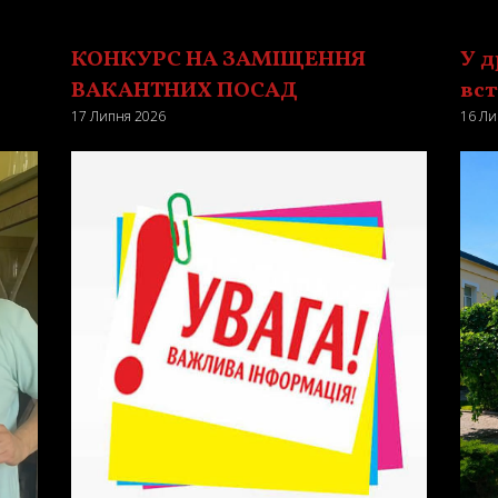
КОНКУРС НА ЗАМІЩЕННЯ
У 
ВАКАНТНИХ ПОСАД
вс
17 Липня 2026
16 Ли