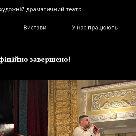
 художній драматичний театр
Вистави
У нас працюють
офіційно завершено!